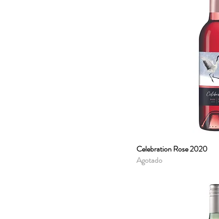
Celebration Rose 2020
Vista r
Agotado