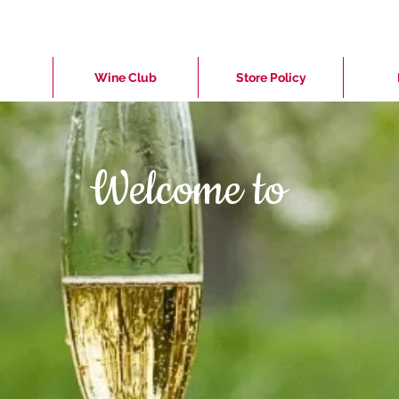
Wine Club
Store Policy
Welcome to