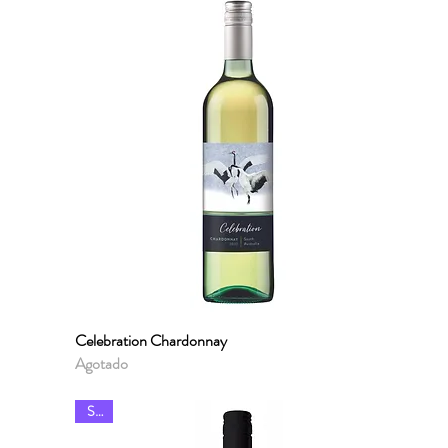
Celebration Chardonnay
Vista rápida
Agotado
Sale