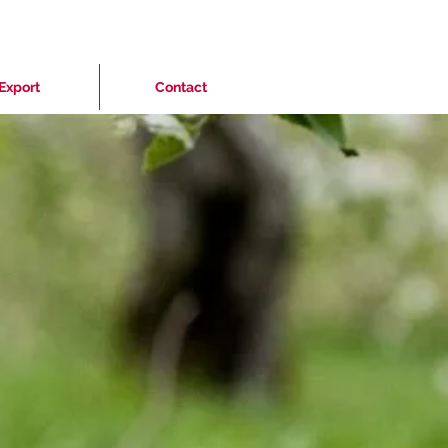
Export
Contact