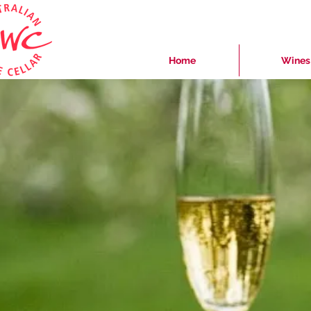
Home
Wines